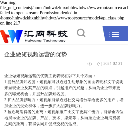
Warning:
file_put_contents(/home/hnhwdzkhxnbhhwhdwz/wwwroot/source/cache
failed to open stream: Permission denied in
/home/hnhwdzkhxnbhhwhdwz/wwwroot/source/model/api.class.php
on line 217
企业做短视频运营的优势
2024-02-21
企业做短视频运营的优势主要表现在以下几个方面：
1.提升品牌知名度：短视频可以通过生动形象的画面表现和文字说明
来呈现企业及其产品的特点，引起用户的兴趣，从而为企业带来更
多的曝光机会，并提升品牌知名度。
2.扩大品牌影响力：短视频能够通过社交网络分享给更多的用户，增
加企业的受众群体，进一步扩大品牌影响力。
3.拉近与消费者的距离：短视频推广比文字更具冲击力，能够全方位
地展示企业的品牌、产品、技术、愿景等，从而拉近企业与消费者
之间的距离，获得认同并促成交易的达成。