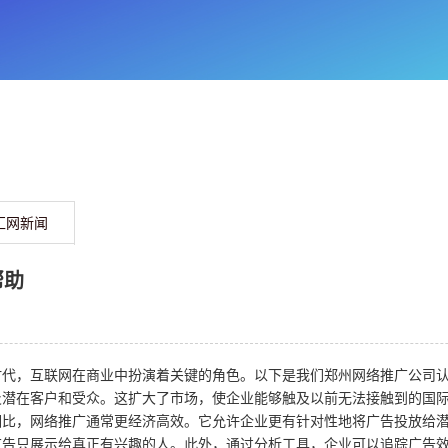
汇网新闻
帮助
时代，互联网在商业中扮演着关键的角色。以下是我们郑州网络推广公司
及潜在客户和受众。这扩大了市场，使企业能够触及以前无法接触到的国
相比，网络推广通常更经济高效。它允许企业更有针对性地将广告投放给
广告只展示给真正有兴趣的人。此外，通过分析工具，企业可以追踪广告