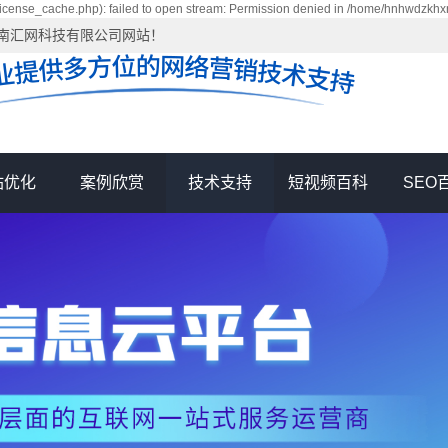
cense_cache.php): failed to open stream: Permission denied in /home/hnhwdzkh
河南汇网科技有限公司网站！
站优化
案例欣赏
技术支持
短视频百科
SEO
网站优化
短视频运营
竞价包年推广
网站优化
短视频运营
网络推广
汇网新闻