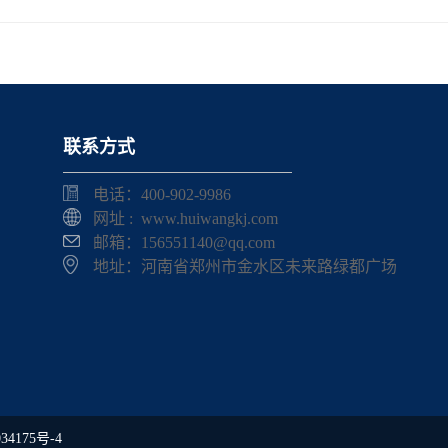
联系方式
电话：400-902-9986
网址 : www.huiwangkj.com
邮箱：156551140@qq.com
地址：河南省郑州市金水区未来路绿都广场
34175号-4