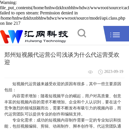
Warning:
file_put_contents(/home/hnhwdzkhxnbhhwhdwz/wwwroot/source/cache
failed to open stream: Permission denied in
/home/hnhwdzkhxnbhhwhdwz/wwwroot/source/model/api.class.php
on line 217
郑州短视频代运营公司浅谈为什么代运营受欢
迎
2023-09-19
短视频代运营越来越受欢迎的原因有很多，其中一些主要原因
包括：
内容需求增加：随着短视频平台的崛起，用户对高质量、创意
丰富的短视频内容的需求不断增加。企业和个人认识到，要在这个
竞争激烈的领域脱颖而出，需要不断发布有吸引力的视频内容，而
代运营团队可以提供专业的创作和编辑支持。
专业化需求：成功的短视频内容制作需要一定的专业知识和技
能，包括视频编辑、剪辑、动画制作、脚本创作等。代运营团队通