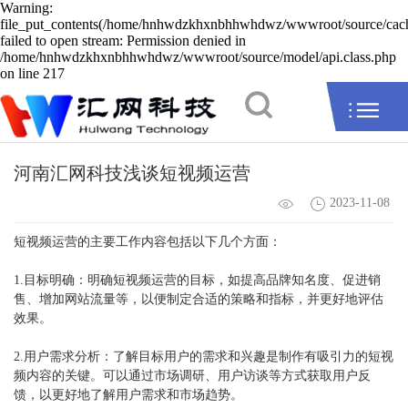
Warning:
file_put_contents(/home/hnhwdzkhxnbhhwhdwz/wwwroot/source/cache
failed to open stream: Permission denied in
/home/hnhwdzkhxnbhhwhdwz/wwwroot/source/model/api.class.php
on line 217
河南汇网科技浅谈短视频运营
2023-11-08
短视频运营的主要工作内容包括以下几个方面：
1.目标明确：明确短视频运营的目标，如提高品牌知名度、促进销
售、增加网站流量等，以便制定合适的策略和指标，并更好地评估
效果。
2.用户需求分析：了解目标用户的需求和兴趣是制作有吸引力的短视
频内容的关键。可以通过市场调研、用户访谈等方式获取用户反
馈，以更好地了解用户需求和市场趋势。