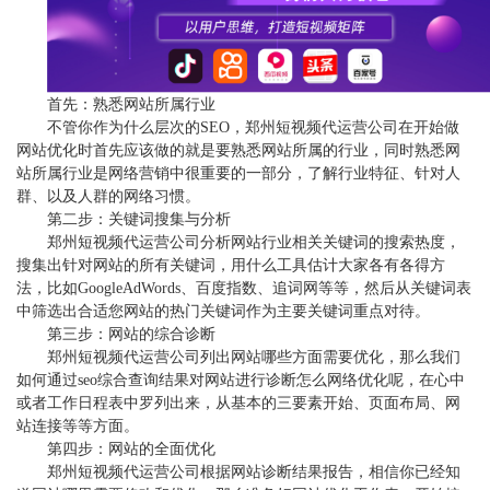
首先：熟悉网站所属行业
不管你作为什么层次的SEO，郑州短视频代运营公司在开始做
网站优化时首先应该做的就是要熟悉网站所属的行业，同时熟悉网
站所属行业是网络营销中很重要的一部分，了解行业特征、针对人
群、以及人群的网络习惯。
第二步：关键词搜集与分析
郑州短视频代运营公司分析网站行业相关关键词的搜索热度，
搜集出针对网站的所有关键词，用什么工具估计大家各有各得方
法，比如GoogleAdWords、百度指数、追词网等等，然后从关键词表
中筛选出合适您网站的热门关键词作为主要关键词重点对待。
第三步：网站的综合诊断
郑州短视频代运营公司列出网站哪些方面需要优化，那么我们
如何通过seo综合查询结果对网站进行诊断怎么网络优化呢，在心中
或者工作日程表中罗列出来，从基本的三要素开始、页面布局、网
站连接等等方面。
第四步：网站的全面优化
郑州短视频代运营公司根据网站诊断结果报告，相信你已经知