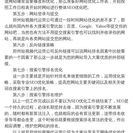
道网站哪里需要修改和优化，那么准备好网站优化工作表，开始按
照工作日程表开始对网站进行整体SEO优化吧。
第五步：网站登录与提交
郑州短视频代运营公司通过一段时间网站优化的差不多了，那
么就向国内外各大搜索引擎比如：百度、Google、Yahoo等提交你的
网站吧，当然也有方法不用提交搜索引擎也可以找到并收录你的网
站，再就是向各类网站提交您的网站。
第六步：反向链接策略
郑州短视频代运营公司反向链接可以说网站排名因素中比较重
要的一个因素了那么这一步就是为您的网站导入大量优质的外部链
接。
第七步：搜索引擎排名优化
这一步主要就是开始针对排名来做更细致的工作，运用优化策
略，采取专业SEO优化策略，提高您网站主要关键词以及相关关键
词在搜索引擎上的排名。
第八步：搜索引擎排名维护
以上一切工作完成以后不要以为SEO优化工作就结束了，SEO是
一个持久的过程，必须长期坚持去做，因为搜索引擎是不断发展
的，随时都有新算法注入，也就相应的会有算法更新，连带排名收
录等等都会改变，这个时候你就要根据搜索排名算法的变化，作出
相应调整，维护您网站的排名。
以上就是郑州短视频代运营公司为大家分享关于网络优化的优