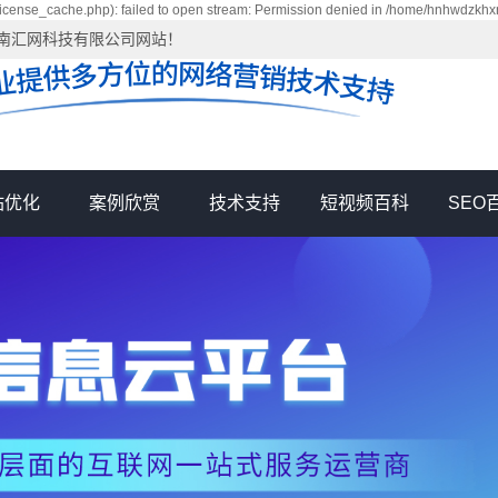
cense_cache.php): failed to open stream: Permission denied in /home/hnhwdzkh
河南汇网科技有限公司网站！
站优化
案例欣赏
技术支持
短视频百科
SEO
网站优化
短视频运营
竞价包年推广
网站优化
短视频运营
网络推广
汇网新闻