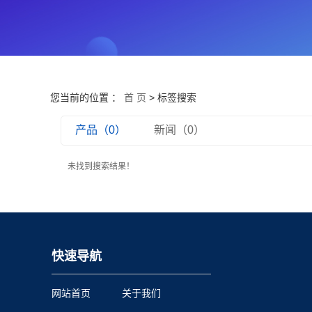
您当前的位置 ：
首 页
> 标签搜索
产品（0）
新闻（0）
未找到搜索结果！
快速导航
网站首页
关于我们