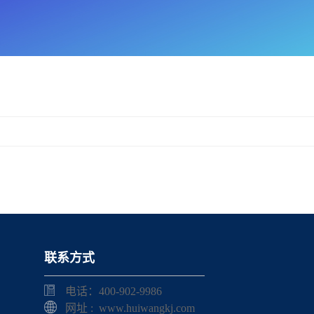
联系方式
电话：400-902-9986
网址 : www.huiwangkj.com